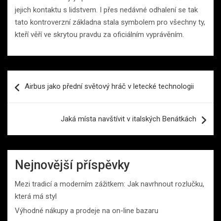
jejich kontaktu s lidstvem. I přes nedávné odhalení se tak
tato kontroverzní základna stala symbolem pro všechny ty,
kteří věří ve skrytou pravdu za oficiálním vyprávěním.
Navigace
Airbus jako přední světový hráč v letecké technologii
pro
příspěvek
Jaká místa navštívit v italských Benátkách
Nejnovější příspěvky
Mezi tradicí a moderním zážitkem: Jak navrhnout rozlučku,
která má styl
Výhodné nákupy a prodeje na on-line bazaru