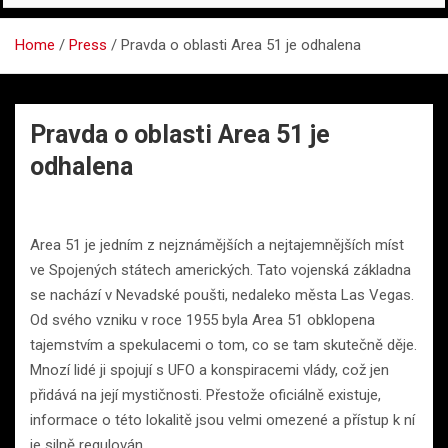
Home
Press
Pravda o oblasti Area 51 je odhalena
Pravda o oblasti Area 51 je
odhalena
Area 51 je jedním z nejznámějších a nejtajemnějších míst
ve Spojených státech amerických. Tato vojenská základna
se nachází v Nevadské poušti, nedaleko města Las Vegas.
Od svého vzniku v roce 1955 byla Area 51 obklopena
tajemstvím a spekulacemi o tom, co se tam skutečně děje.
Mnozí lidé ji spojují s UFO a konspiracemi vlády, což jen
přidává na její mystičnosti. Přestože oficiálně existuje,
informace o této lokalitě jsou velmi omezené a přístup k ní
je silně regulován.