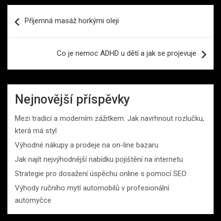
Navigace
Příjemná masáž horkými oleji
pro
příspěvek
Co je nemoc ADHD u dětí a jak se projevuje
Nejnovější příspěvky
Mezi tradicí a moderním zážitkem: Jak navrhnout rozlučku,
která má styl
Výhodné nákupy a prodeje na on-line bazaru
Jak najít nejvýhodnější nabídku pojištění na internetu
Strategie pro dosažení úspěchu online s pomocí SEO
Výhody ručního mytí automobilů v profesionální
automyčce