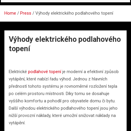
Home
Press
Výhody elektrického podlahového topení
Výhody elektrického podlahového
topení
Elektrické
podlahové topení
je moderní a efektivní způsob
vytápění, které nabízí řadu výhod. Jednou z hlavních
předností tohoto systému je rovnoměrné rozložení tepla
po celém prostoru místnosti. Díky tomu se dosahuje
vyššího komfortu a pohodlí pro obyvatele domu či bytu.
Další výhodou elektrického podlahového topení jsou jeho
nižší provozní náklady, které umožní snižovat náklady na
vytápění.