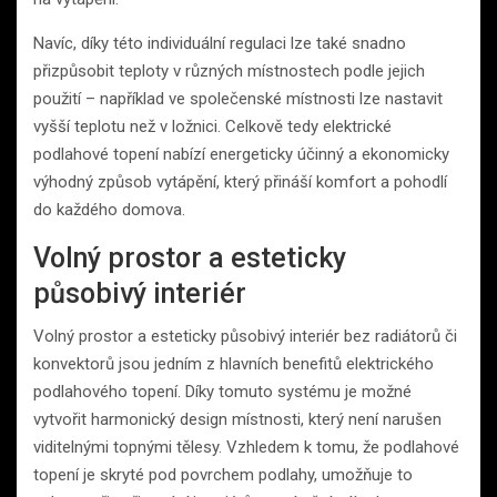
Navíc, díky této individuální regulaci lze také snadno
přizpůsobit teploty v různých místnostech podle jejich
použití – například ve společenské místnosti lze nastavit
vyšší teplotu než v ložnici. Celkově tedy elektrické
podlahové topení nabízí energeticky účinný a ekonomicky
výhodný způsob vytápění, který přináší komfort a pohodlí
do každého domova.
Volný prostor a esteticky
působivý interiér
Volný prostor a esteticky působivý interiér bez radiátorů či
konvektorů jsou jedním z hlavních benefitů elektrického
podlahového topení. Díky tomuto systému je možné
vytvořit harmonický design místnosti, který není narušen
viditelnými topnými tělesy. Vzhledem k tomu, že podlahové
topení je skryté pod povrchem podlahy, umožňuje to