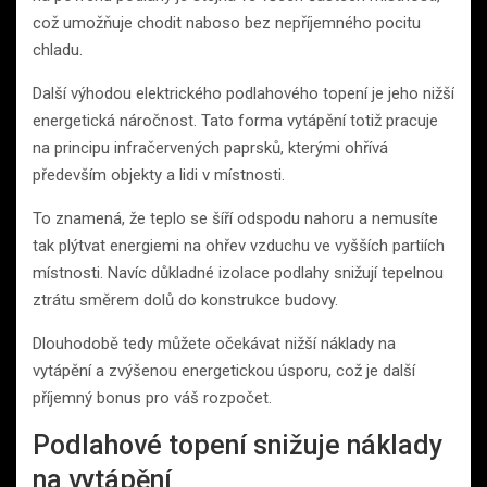
což umožňuje chodit naboso bez nepříjemného pocitu
chladu.
Další výhodou elektrického podlahového topení je jeho nižší
energetická náročnost. Tato forma vytápění totiž pracuje
na principu infračervených paprsků, kterými ohřívá
především objekty a lidi v místnosti.
To znamená, že teplo se šíří odspodu nahoru a nemusíte
tak plýtvat energiemi na ohřev vzduchu ve vyšších partiích
místnosti. Navíc důkladné izolace podlahy snižují tepelnou
ztrátu směrem dolů do konstrukce budovy.
Dlouhodobě tedy můžete očekávat nižší náklady na
vytápění a zvýšenou energetickou úsporu, což je další
příjemný bonus pro váš rozpočet.
Podlahové topení snižuje náklady
na vytápění